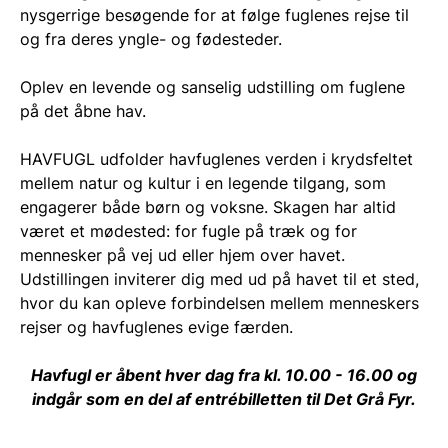
nysgerrige besøgende for at følge fuglenes rejse til
og fra deres yngle- og fødesteder.
Oplev en levende og sanselig udstilling om fuglene
på det åbne hav.
HAVFUGL udfolder havfuglenes verden i krydsfeltet
mellem natur og kultur i en legende tilgang, som
engagerer både børn og voksne. Skagen har altid
været et mødested: for fugle på træk og for
mennesker på vej ud eller hjem over havet.
Udstillingen inviterer dig med ud på havet til et sted,
hvor du kan opleve forbindelsen mellem menneskers
rejser og havfuglenes evige færden.
Havfugl er åbent hver dag fra kl. 10.00 - 16.00 og
indgår som en del af entrébilletten til Det Grå Fyr.