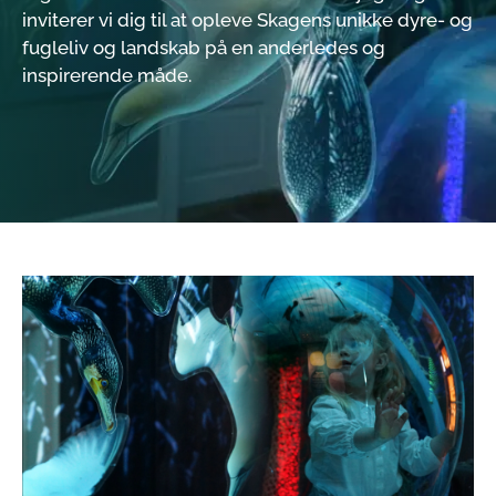
inviterer vi dig til at opleve Skagens unikke dyre- og
fugleliv og landskab på en anderledes og
inspirerende måde.