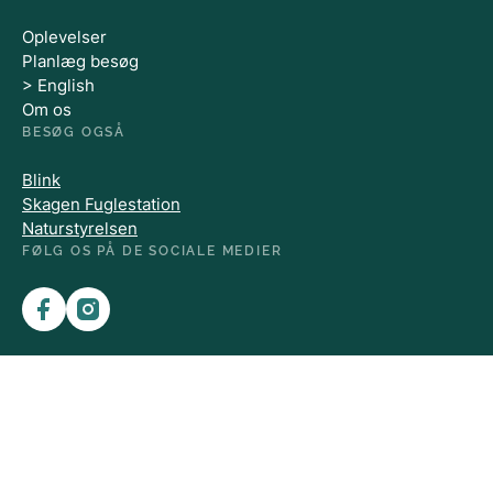
Oplevelser
Planlæg besøg
> English
Om os
BESØG OGSÅ
Blink
Skagen Fuglestation
Naturstyrelsen
FØLG OS PÅ DE SOCIALE MEDIER