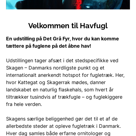
Velkommen til Havfugl
En udstilling på Det Grå Fyr, hvor du kan komme
tættere på fuglene på det åbne hav!
Udstillingen tager afsæt i det stedspecifikke ved
Skagen – Danmarks nordligste punkt og et
internationalt anerkendt hotspot for fugletræk. Her,
hvor Kattegat og Skagerrak mødes, danner
landskabet en naturlig flaskehals, som hvert år
tiltrækker tusindvis af trækfugle – og fuglekiggere
fra hele verden.
Skagens særlige beliggenhed gør det til et af de
allerbedste steder at opleve fugletræk i Danmark.
Hver dag samles både erfarne ornitologer og